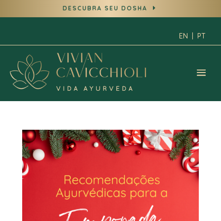
DESCUBRA SEU DOSHA
E
EN
|
PT